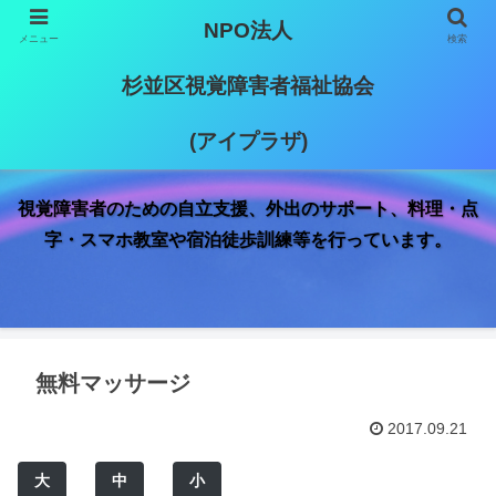
NPO法人
メニュー
検索
杉並区視覚障害者福祉協会
(アイプラザ)
視覚障害者のための自立支援、外出のサポート、料理・点
字・スマホ教室や宿泊徒歩訓練等を行っています。
無料マッサージ
2017.09.21
大
中
小