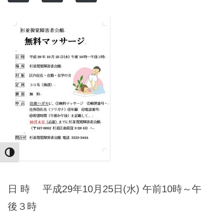
Toggle High Contrast
日 時 平成29年10月25日(水) 午前10時～午
後３時