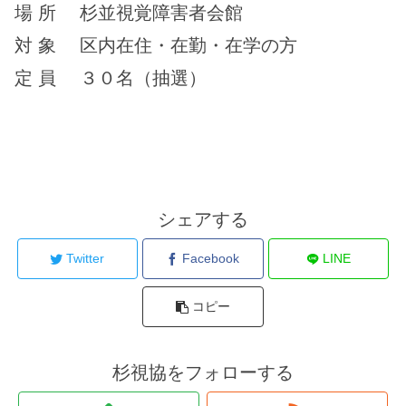
場 所 杉並視覚障害者会館
対 象 区内在住・在勤・在学の方
定 員 ３０名（抽選）
シェアする
Twitter
Facebook
LINE
コピー
杉視協をフォローする