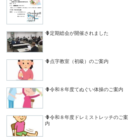
🪻定期総会が開催されました
🪻点字教室（初級）のご案内
🪻令和８年度てぬぐい体操のご案内
🪻令和８年度ドレミストレッチのご案
内