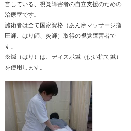
営している、視覚障害者の自立支援のための
治療室です。
施術者は全て国家資格（あん摩マッサージ指
圧師、はり師、灸師）取得の視覚障害者で
す。
※鍼（はり）は、ディスポ鍼（使い捨て鍼）
を使用します。