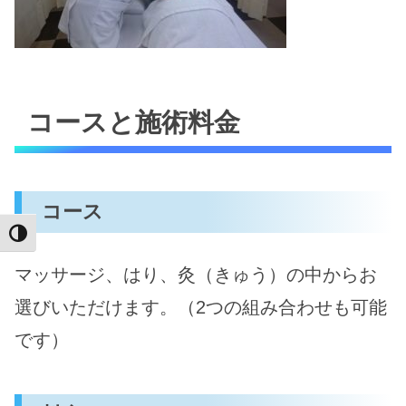
コースと施術料金
コース
Toggle High Contrast
マッサージ、はり、灸（きゅう）の中からお
選びいただけます。（2つの組み合わせも可能
です）