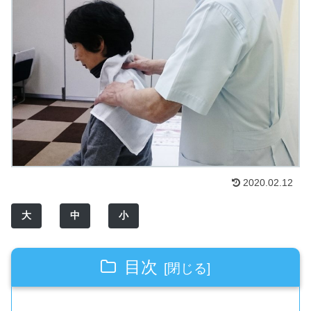
2020.02.12
大
中
小
目次