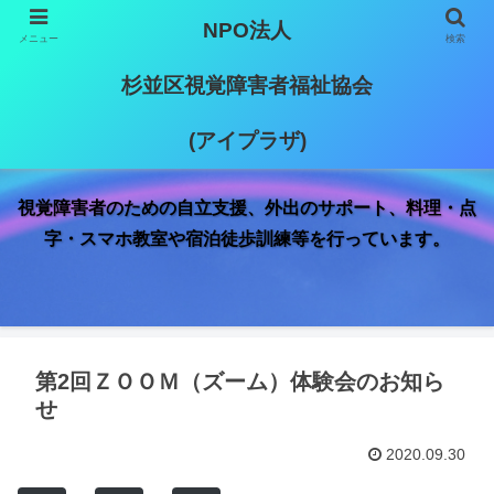
NPO法人
メニュー
検索
杉並区視覚障害者福祉協会
(アイプラザ)
視覚障害者のための自立支援、外出のサポート、料理・点
字・スマホ教室や宿泊徒歩訓練等を行っています。
第2回ＺＯＯＭ（ズーム）体験会のお知ら
せ
2020.09.30