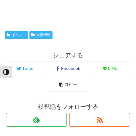
イベント
最新情報
シェアする
Twitter
Facebook
LINE
Toggle High Contrast
コピー
杉視協をフォローする