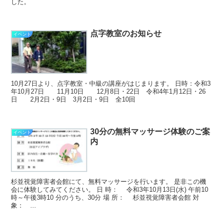
した。
点字教室のお知らせ
イベント
10月27日より、点字教室・中級の講座がはじまります。 日時：令和3
年10月27日 11月10日 12月8日・22日 令和4年1月12日・26
日 2月2日・9日 3月2日・9日 全10回
30分の無料マッサージ体験のご案
イベント
内
杉並視覚障害者会館にて、無料マッサージを行います。 是非この機
会に体験してみてください。 日 時： 令和3年10月13日(水) 午前10
時～午後3時10 分のうち、30分 場 所： 杉並視覚障害者会館 対
象： ...