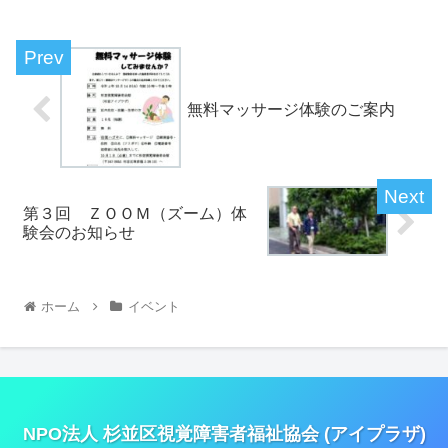
無料マッサージ体験のご案内
第３回 ＺＯＯＭ（ズーム）体
験会のお知らせ
ホーム
イベント
NPO法人 杉並区視覚障害者福祉協会 (アイプラザ)