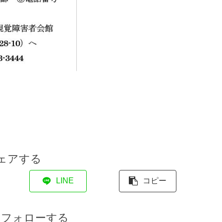
ェアする
LINE
コピー
をフォローする