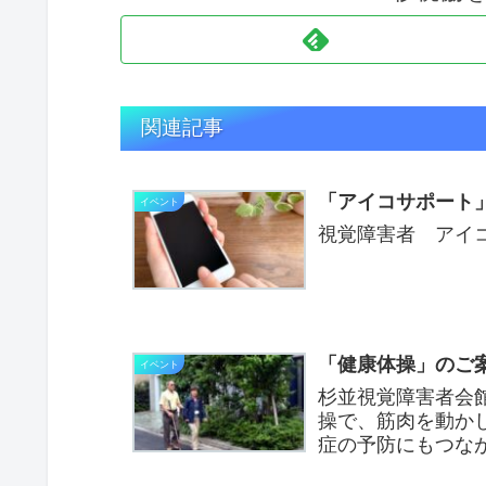
関連記事
「アイコサポート
イベント
視覚障害者 アイ
「健康体操」のご
イベント
杉並視覚障害者会
操で、筋肉を動か
症の予防にもつな