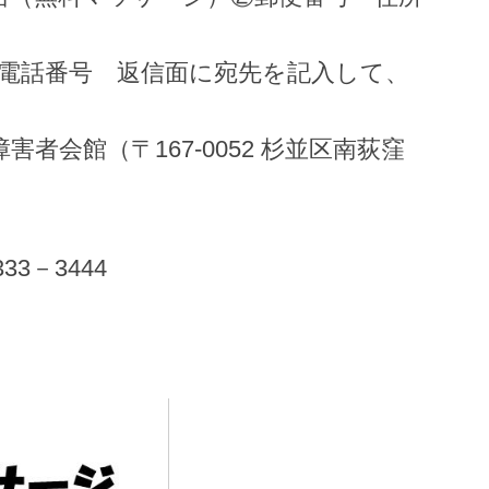
電話番号 返信面に宛先を記入して、
者会館（〒167-0052 杉並区南荻窪
3－3444