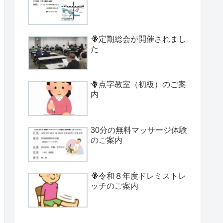
🪻定期総会が開催されまし
た
🪻点字教室（初級）のご案
内
30分の無料マッサージ体験
のご案内
🪻令和８年度ドレミストレ
ッチのご案内