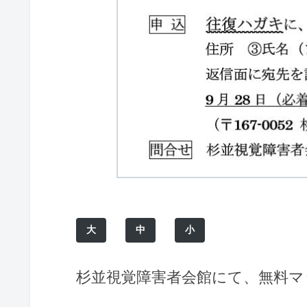
大
中
小
杉並視覚障害者会館にて、無料マ