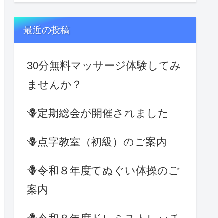
最近の投稿
30分無料マッサージ体験してみ
ませんか？
🪻定期総会が開催されました
🪻点字教室（初級）のご案内
🪻令和８年度てぬぐい体操のご
案内