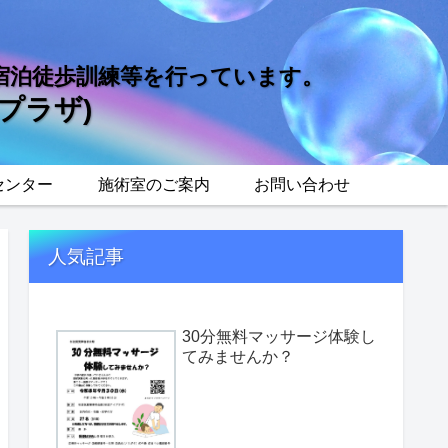
宿泊徒歩訓練等を行っています。
プラザ)
センター
施術室のご案内
お問い合わせ
人気記事
30分無料マッサージ体験し
てみませんか？