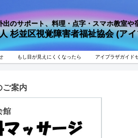
外出のサポート、料理・点字・スマホ教室や
法人 杉並区視覚障害者福祉協会 (アイ
せ
もし目が見えにくくなったら
アイプラザガイド
のご案内