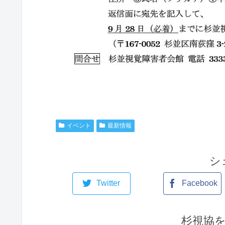
イベント
最新情報
シ
Twitter
Facebook
杉視協