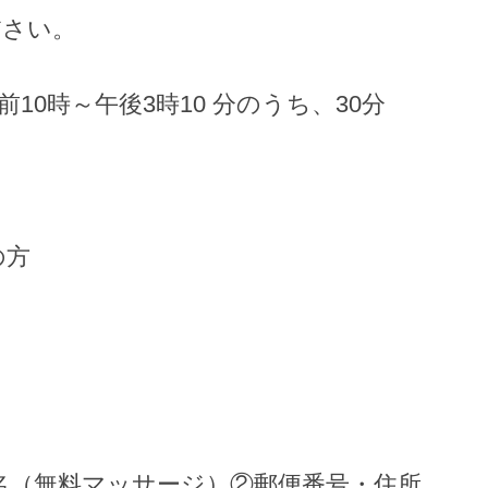
ださい。
午前10時～午後3時10 分のうち、30分
の方
名（無料マッサージ）②郵便番号・住所