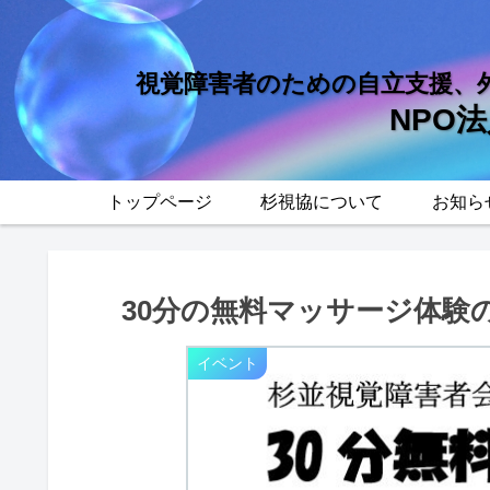
視覚障害者のための自立支援、
NPO
トップページ
杉視協について
お知ら
30分の無料マッサージ体験
イベント