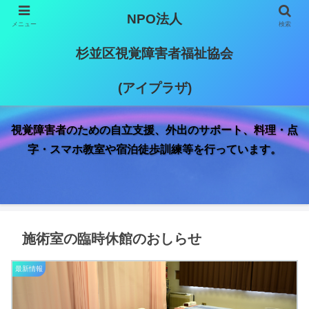
NPO法人
メニュー
検索
杉並区視覚障害者福祉協会
(アイプラザ)
視覚障害者のための自立支援、外出のサポート、料理・点
字・スマホ教室や宿泊徒歩訓練等を行っています。
施術室の臨時休館のおしらせ
最新情報