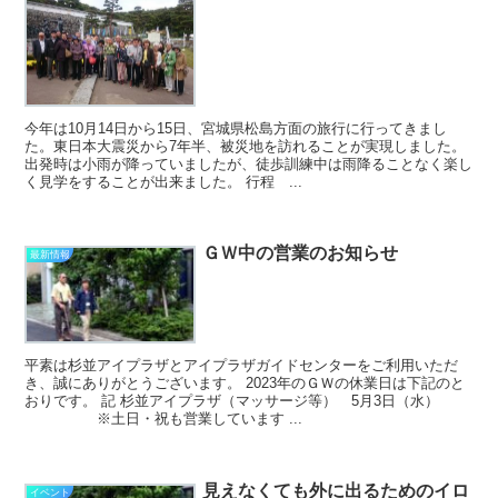
今年は10月14日から15日、宮城県松島方面の旅行に行ってきまし
た。東日本大震災から7年半、被災地を訪れることが実現しました。
出発時は小雨が降っていましたが、徒歩訓練中は雨降ることなく楽し
く見学をすることが出来ました。 行程 ...
ＧＷ中の営業のお知らせ
最新情報
平素は杉並アイプラザとアイプラザガイドセンターをご利用いただ
き、誠にありがとうございます。 2023年のＧＷの休業日は下記のと
おりです。 記 杉並アイプラザ（マッサージ等） 5月3日（水）
※土日・祝も営業しています ...
見えなくても外に出るためのイロ
イベント