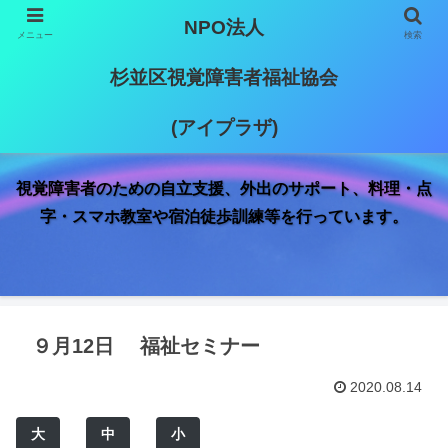
NPO法人
メニュー
検索
杉並区視覚障害者福祉協会
(アイプラザ)
視覚障害者のための自立支援、外出のサポート、料理・点
字・スマホ教室や宿泊徒歩訓練等を行っています。
９月12日 福祉セミナー
2020.08.14
大
中
小