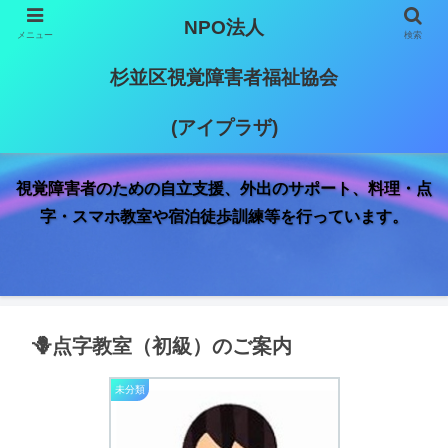
NPO法人
メニュー
検索
杉並区視覚障害者福祉協会
(アイプラザ)
視覚障害者のための自立支援、外出のサポート、料理・点
字・スマホ教室や宿泊徒歩訓練等を行っています。
🪻点字教室（初級）のご案内
未分類