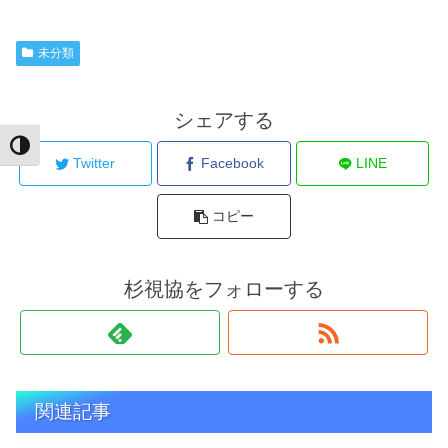
未分類
シェアする
Toggle High Contrast
Twitter
Facebook
LINE
コピー
杉視協をフォローする
関連記事