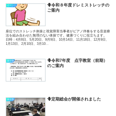
🪻令和８年度ドレミストレッチの
イベント
ご案内
座位でのストレッチ体操と視覚障害当事者がピアノ伴奏をする音楽療
法を組み合わせた無理のない体操です。健康づくりに役立ちます。
日時：4月8日、5月20日、9月9日、10月14日、11月18日、12月9日、
1月13日、2月10日、3月10...
🪻令和7年度 点字教室（前期）
未分類
のご案内
🪻定期総会が開催されました
未分類